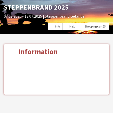
STEPPENBRAND 2025
07.07.2025 - 13.07.2025
| Steppenbrand Gelände
Info
Help
Shopping cart (0)
Information