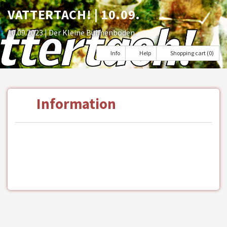
VATTERTACH! | 10.09.
10.09.2023
| Der Kleine Bühnenboden
Info
Help
Shopping cart (0)
Information