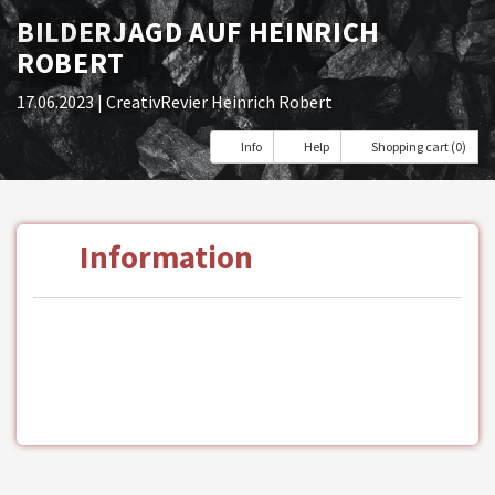
BILDERJAGD AUF HEINRICH
ROBERT
17.06.2023
| CreativRevier Heinrich Robert
Info
Help
Shopping cart (0)
Information