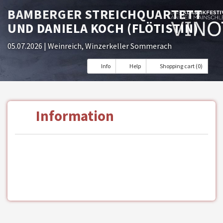
BAMBERGER STREICHQUARTETT
UND DANIELA KOCH (FLÖTISTIN)
05.07.2026
| Weinreich, Winzerkeller Sommerach
Info
Help
Shopping cart (0)
Information