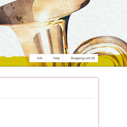
Info
Help
Shopping cart (0)