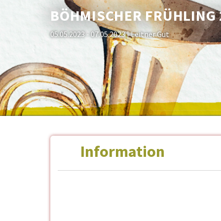
BÖHMISCHER FRÜHLING 
05.05.2023 - 07.05.2023
| Leitner Gut
Information