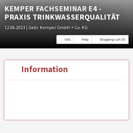
KEMPER FACHSEMINAR E4 -
PRAXIS TRINKWASSERQUALITÄT
12.06.2023
| Gebr. Kemper GmbH + Co. KG
Info
Help
Shopping cart (0)
Information