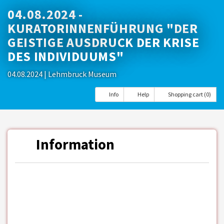
04.08.2024 -
KURATORINNENFÜHRUNG "DER
GEISTIGE AUSDRUCK DER KRISE
DES INDIVIDUUMS"
04.08.2024
| Lehmbruck Museum
Info
Help
Shopping cart (0)
Information