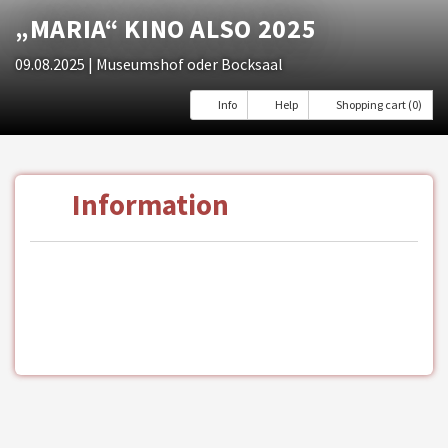
„MARIA“ KINO ALSO 2025
09.08.2025
| Museumshof oder Bocksaal
Info
Help
Shopping cart (0)
Information