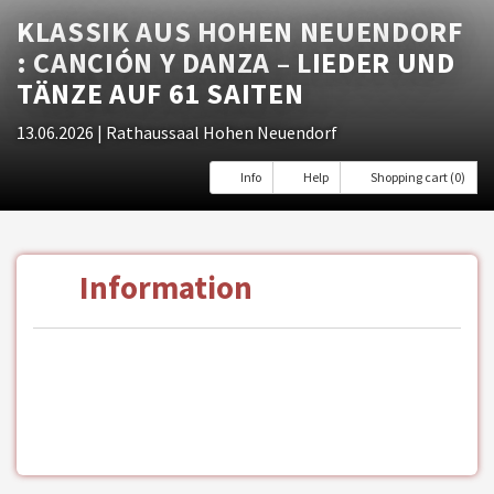
KLASSIK AUS HOHEN NEUENDORF
: CANCIÓN Y DANZA – LIEDER UND
TÄNZE AUF 61 SAITEN
13.06.2026
| Rathaussaal Hohen Neuendorf
Info
Help
Shopping cart (0)
Information