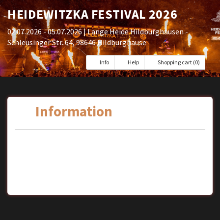
HEIDEWITZKA FESTIVAL 2026
02.07.2026 - 05.07.2026
| Lange Heide Hildburghausen -
Schleusinger Str. 64, 98646 Hildburghause
Info
Help
Shopping cart (0)
Information