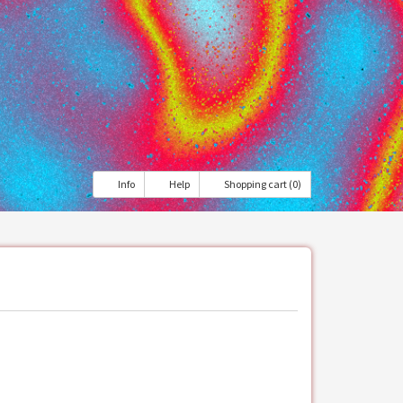
Info
Help
Shopping cart (0)