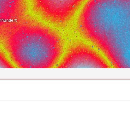
hrhundert