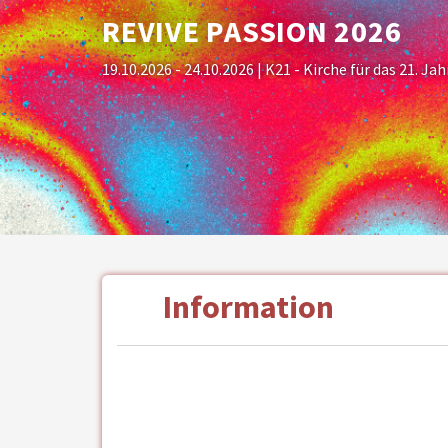
REVIVE PASSION 2026
19.10.2026 - 24.10.2026
| K21 - Kirche für das 21. Ja
Information