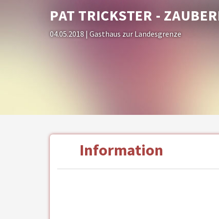
PAT TRICKSTER - ZAUBE
04.05.2018
| Gasthaus zur Landesgrenze
Information