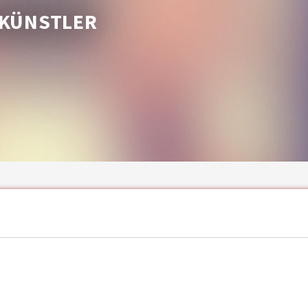
RKÜNSTLER