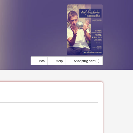
Info
Help
Shopping cart (0)