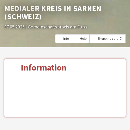
MEDIALER KREIS IN SARNEN
(SCHWEIZ)
07.05.2026
| Gemeinschaftspraxis am Fluss
Info
Help
Shopping cart (0)
Information