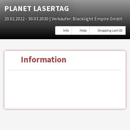
PLANET LASERTAG
20.02.2022 - 30.03.2030
| Verkäufer: Blacklight Empire GmbH
Info
Help
Shopping cart (0)
Information