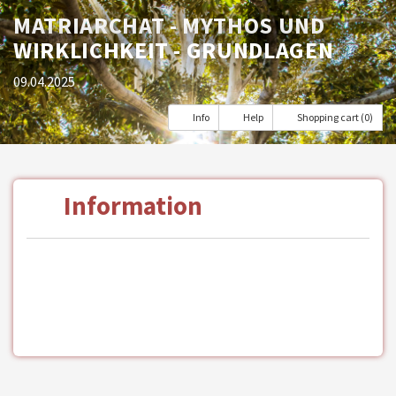
MATRIARCHAT - MYTHOS UND
WIRKLICHKEIT - GRUNDLAGEN
09.04.2025
Info
Help
Shopping cart (0)
Information