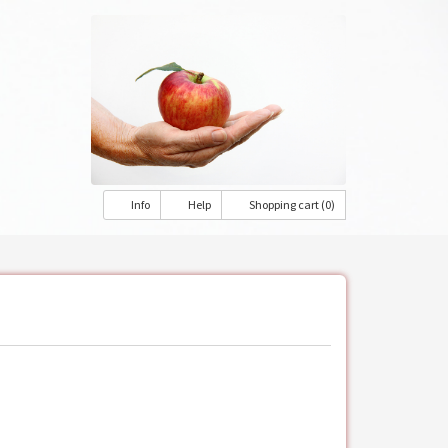
Info
Help
Shopping cart (0)