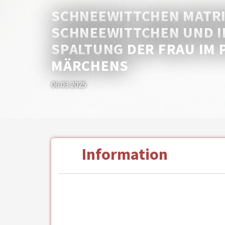
SCHNEEWITTCHEN MATRI
SCHNEEWITTCHEN UND IH
SPALTUNG DER FRAU IM 
MÄRCHENS
06.03.2025
Information