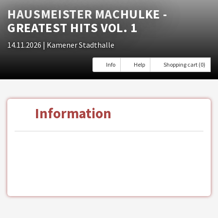
HAUSMEISTER MACHULKE -
GREATEST HITS VOL. 1
14.11.2026
| Kamener Stadthalle
Info
Help
Shopping cart (0)
Information