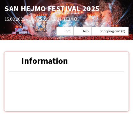
SAN HEJMO FESTIVAL 2025
15.08.2025 - 16.08.2025
| SAN HEJMO
Info
Help
Shopping cart (0)
Information