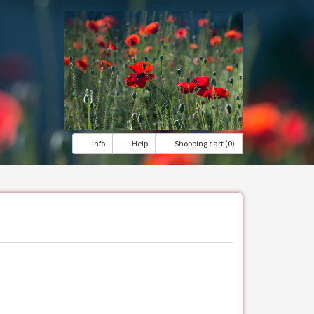
Info
Help
Shopping cart (0)