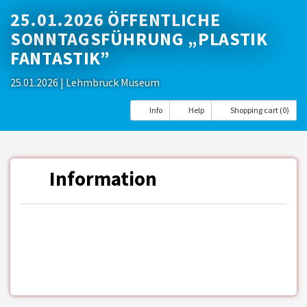
25.01.2026 ÖFFENTLICHE
SONNTAGSFÜHRUNG „PLASTIK
FANTASTIK”
25.01.2026
| Lehmbruck Museum
Info
Help
Shopping cart (0)
Information