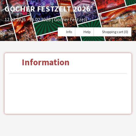
GOCHER FESTZELT 2026
12.02.2026 - 16.02.2026
| Gocher Festzelt
Info
Help
Shopping cart (0)
Information