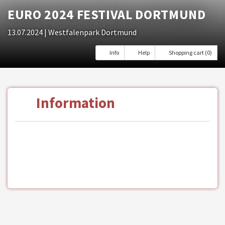
EURO 2024 FESTIVAL DORTMUND
13.07.2024
| Westfalenpark Dortmund
Info
Help
Shopping cart (0)
Information