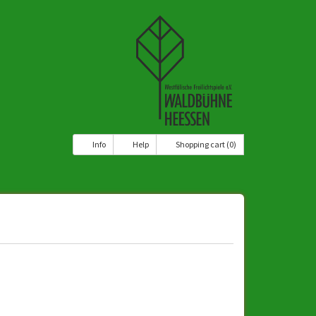
Info
Help
Shopping cart (0)