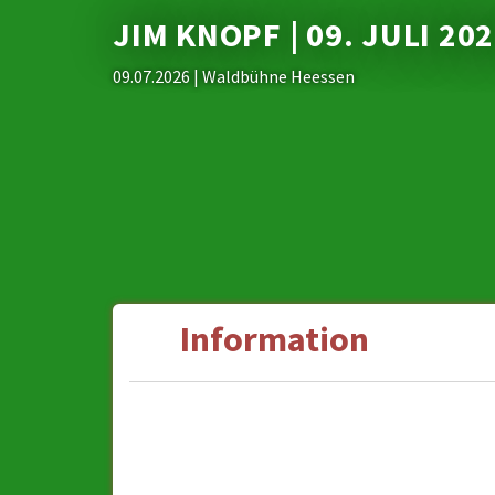
JIM KNOPF | 09. JULI 20
09.07.2026
| Waldbühne Heessen
Information