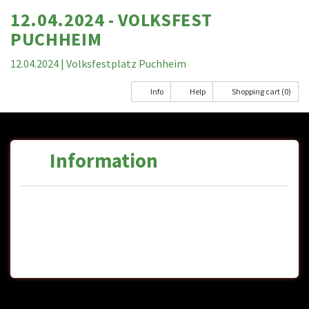
12.04.2024 - VOLKSFEST
PUCHHEIM
12.04.2024
| Volksfestplatz Puchheim
Info
Help
Shopping cart (0)
Information