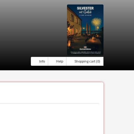
Info
Help
Shopping cart (0)