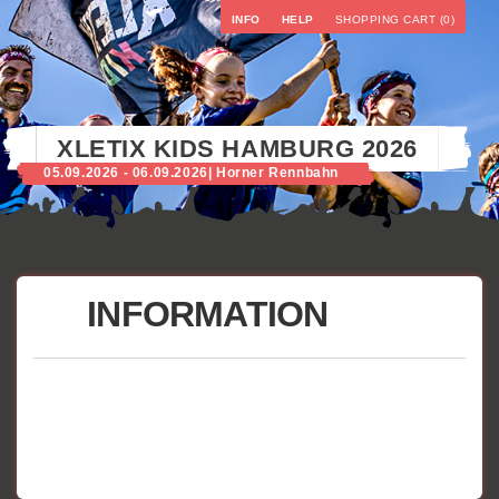
INFO
HELP
SHOPPING CART (0)
XLETIX KIDS HAMBURG 2026
05.09.2026 - 06.09.2026
| Horner Rennbahn
INFORMATION