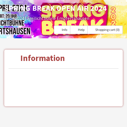
SPRING BREAK OPEN AIR 2024
27.04.2024
| Freilichtbühne Empfertshausen
Info
Help
Shopping cart (0)
Information