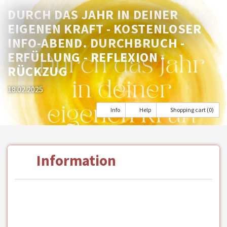
DURCH DAS JAHR IN DEINER
EIGENEN KRAFT - KOSTENLOSER
INFO-ABEND. DURCHBRUCH -
ERFÜLLUNG - REFLEXION -
RÜCKZUG
18.02.2025
Info
Help
Shopping cart (0)
Information