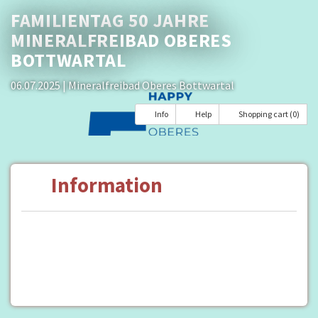
FAMILIENTAG 50 JAHRE
MINERALFREIBAD OBERES
BOTTWARTAL
06.07.2025
| Mineralfreibad Oberes Bottwartal
Info
Help
Shopping cart (0)
Information