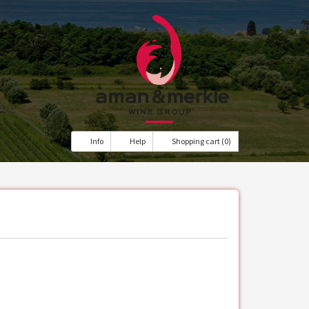
Info
Help
Shopping cart (0)