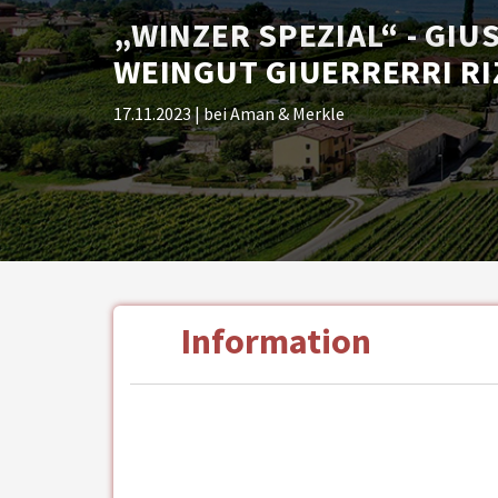
„WINZER SPEZIAL“ - GIU
WEINGUT GIUERRERRI RI
17.11.2023
| bei Aman & Merkle
Information