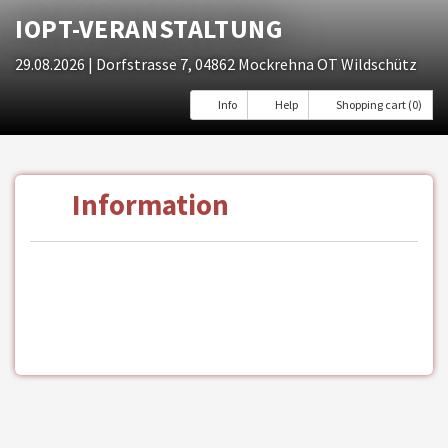
IOPT-VERANSTALTUNG
29.08.2026
| Dorfstrasse 7, 04862 Mockrehna OT Wildschütz
Info
Help
Shopping cart (0)
Information