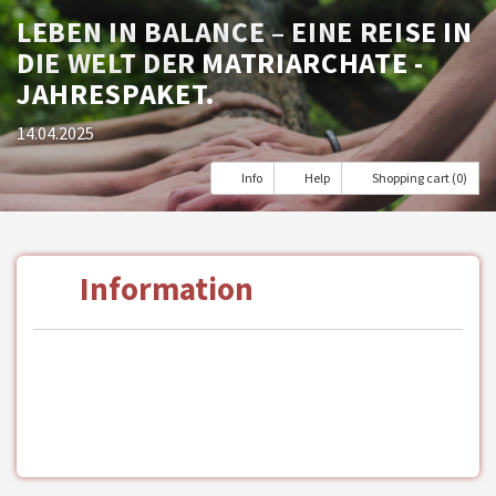
LEBEN IN BALANCE – EINE REISE IN
DIE WELT DER MATRIARCHATE -
JAHRESPAKET.
14.04.2025
Info
Help
Shopping cart (0)
Information