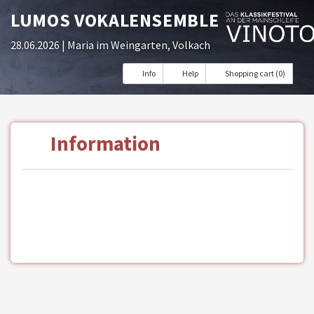
LUMOS VOKALENSEMBLE
28.06.2026
| Maria im Weingarten, Volkach
Info
Help
Shopping cart (0)
Information