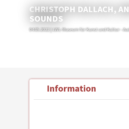
CHRISTOPH DALLACH, A
SOUNDS
04.05.2022
| LWL-Museum für Kunst und Kultur - Au
Information