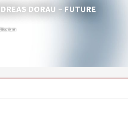
NDREAS DORAU – FUTURE
ditorium