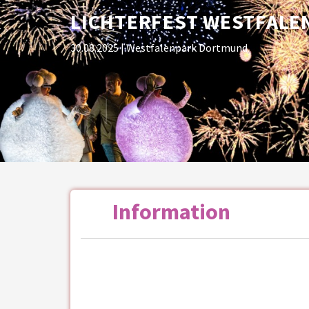
LICHTERFEST WESTFAL
30.08.2025
| Westfalenpark Dortmund
Information