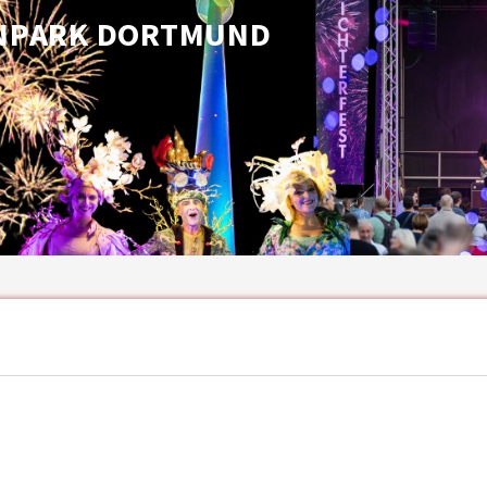
ENPARK DORTMUND