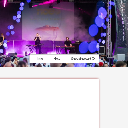
Info
Help
Shopping cart (0)