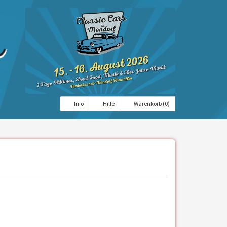
Info
Hilfe
Warenkorb (0)