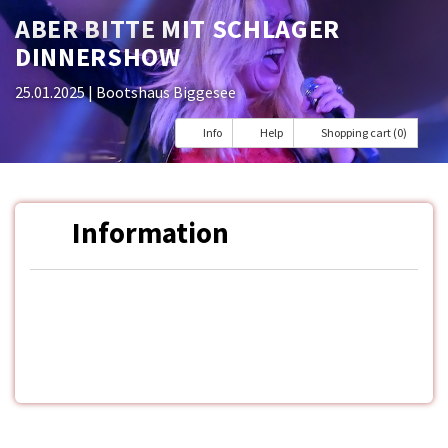
ABER BITTE MIT SCHLAGER
DINNERSHOW
25.01.2025
| Bootshaus Biggesee
Info
Help
Shopping cart (0)
Information