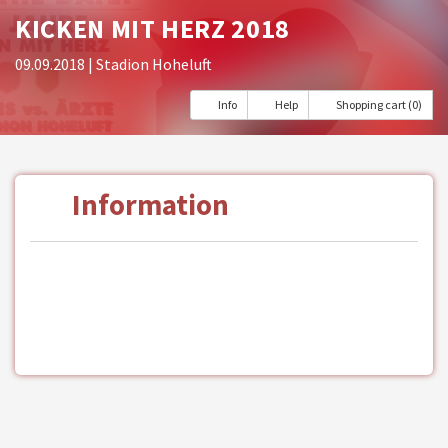
KICKEN MIT HERZ 2018
09.09.2018
| Stadion Hoheluft
Info
Help
Shopping cart (0)
Information