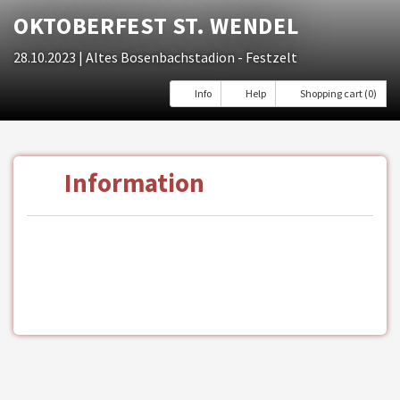
OKTOBERFEST ST. WENDEL
28.10.2023
| Altes Bosenbachstadion - Festzelt
Info
Help
Shopping cart (0)
Information