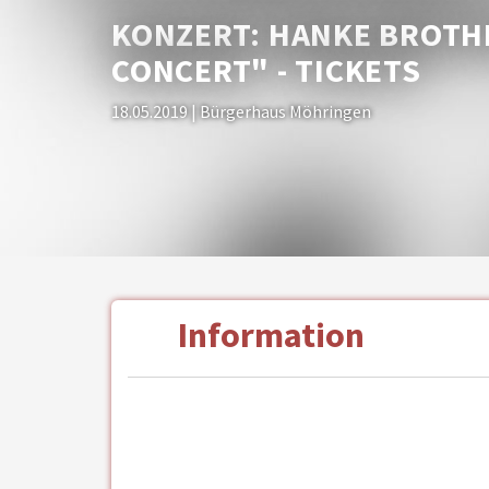
KONZERT: HANKE BROTH
CONCERT" - TICKETS
18.05.2019
| Bürgerhaus Möhringen
Information