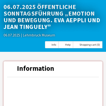
06.07.2025 ÖFFENTLICHE
SONNTAGSFÜHRUNG „EMOTION
UND BEWEGUNG. EVA AEPPLI UND
JEAN TINGUELY”
06.07.2025
| Lehmbruck Museum
Info
Help
Shopping cart (0)
Information