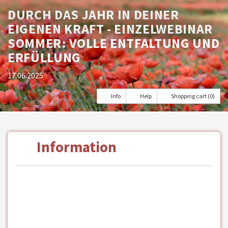
DURCH DAS JAHR IN DEINER
EIGENEN KRAFT - EINZELWEBINAR
SOMMER: VOLLE ENTFALTUNG UND
ERFÜLLUNG
17.06.2025
Info
Help
Shopping cart (0)
Information