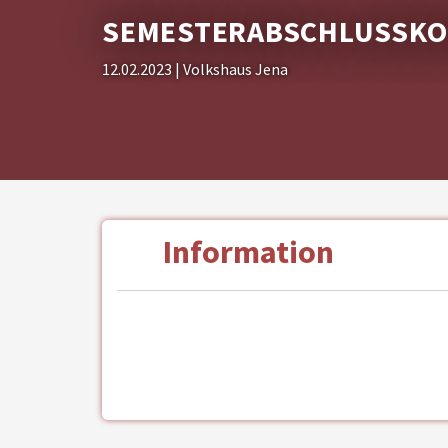
SEMESTERABSCHLUSSKON
12.02.2023
| Volkshaus Jena
Information