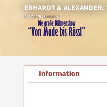
ERHARDT & ALEXANDER: 
06.07.2025
| Seebühne
Information