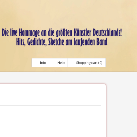
Info
Help
Shopping cart (0)