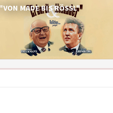
"VON MADE BIS RÖSSL"