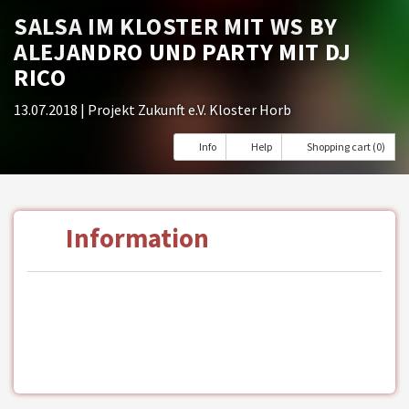
SALSA IM KLOSTER MIT WS BY
ALEJANDRO UND PARTY MIT DJ
RICO
13.07.2018
| Projekt Zukunft e.V. Kloster Horb
Info
Help
Shopping cart (0)
Information