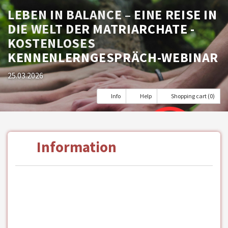
LEBEN IN BALANCE – EINE REISE IN
DIE WELT DER MATRIARCHATE -
KOSTENLOSES
KENNENLERNGESPRÄCH-WEBINAR
25.03.2026
Info
Help
Shopping cart (0)
Information