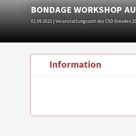
BONDAGE WORKSHOP AUF
01.09.2021
| Veranstaltungszelt des CSD Dresden 2
Information