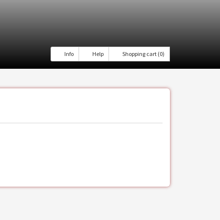
Info
Help
Shopping cart (0)