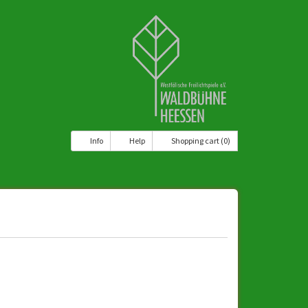
Info
Help
Shopping cart (0)