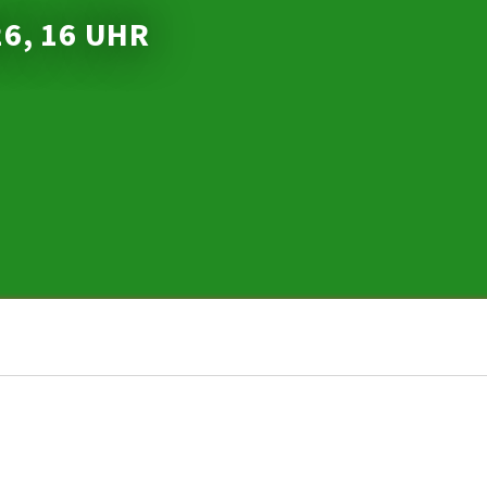
26, 16 UHR