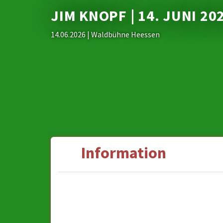
JIM KNOPF | 14. JUNI 20
14.06.2026
| Waldbühne Heessen
Information