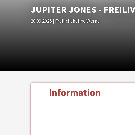
JUPITER JONES - FREILI
20.09.2025
| Freilichtbühne Werne
Information