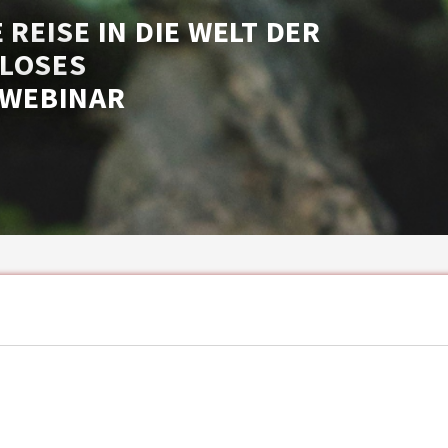
 REISE IN DIE WELT DER
NLOSES
WEBINAR