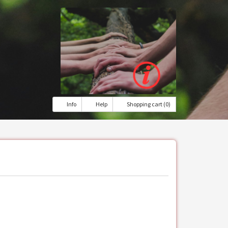
Info
Help
Shopping cart (0)